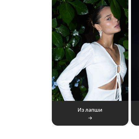
Из лапши