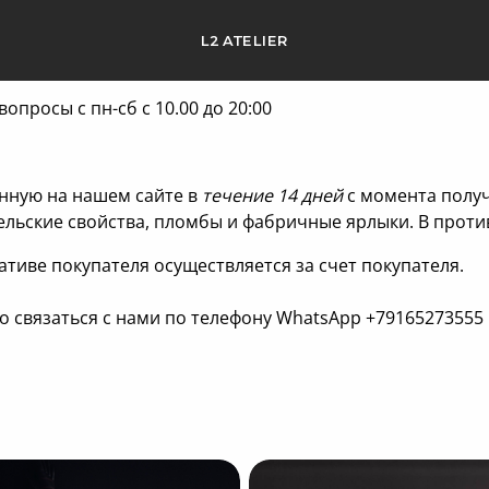
L2 ATELIER
просы с пн-сб c 10.00 до 20:00
нную на нашем сайте в
течение 14 дней
с момента получ
ельские свойства, пломбы и фабричные ярлыки. В проти
ативе покупателя осуществляется за счет покупателя.
 связаться с нами по телефону WhatsApp +79165273555 